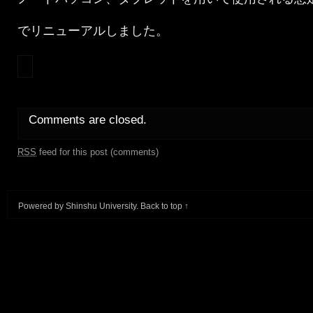
でリニューアルしました。
Comments are closed.
RSS
feed for this post (comments)
Powered by
Shinshu University
.
Back to top ↑